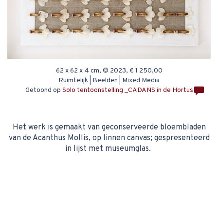
62 x 62 x 4 cm, © 2023, € 1 250,00
Ruimtelijk | Beelden | Mixed Media
Getoond op
Solo tentoonstelling _CADANS in de Hortus
Het werk is gemaakt van geconserveerde bloembladen
van de Acanthus Mollis, op linnen canvas; gespresenteerd
in lijst met museumglas.