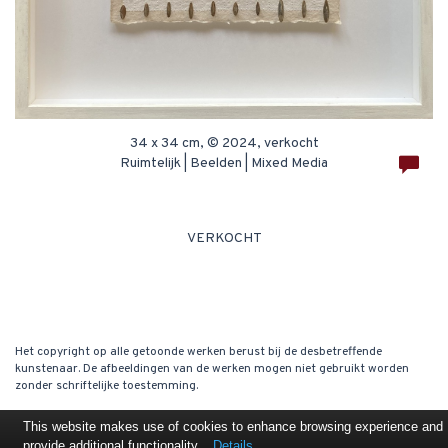
34 x 34 cm, © 2024, verkocht
Ruimtelijk | Beelden | Mixed Media
VERKOCHT
Het copyright op alle getoonde werken berust bij de desbetreffende
kunstenaar. De afbeeldingen van de werken mogen niet gebruikt worden
zonder schriftelijke toestemming.
This website makes use of cookies to enhance browsing experience and
provide additional functionality.
Details