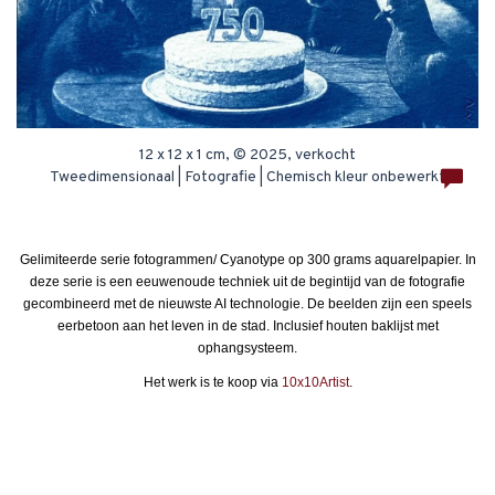
12 x 12 x 1 cm, © 2025, verkocht
Tweedimensionaal | Fotografie | Chemisch kleur onbewerkt
Gelimiteerde serie fotogrammen/ Cyanotype op 300 grams aquarelpapier. In
deze serie is een eeuwenoude techniek uit de begintijd van de fotografie
gecombineerd met de nieuwste AI technologie. De beelden zijn een speels
eerbetoon aan het leven in de stad. Inclusief houten baklijst met
ophangsysteem.
Het werk is te koop via
10x10Artist
.