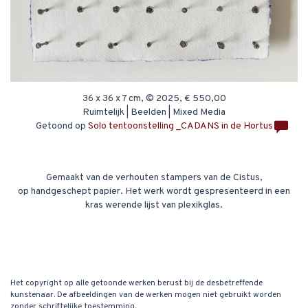
36 x 36 x 7 cm, © 2025, € 550,00
Ruimtelijk | Beelden | Mixed Media
Getoond op
Solo tentoonstelling _CADANS in de Hortus
Gemaakt van de verhouten stampers van de Cistus,
op handgeschept papier. Het werk wordt gespresenteerd in een
kras werende lijst van plexikglas.
Het copyright op alle getoonde werken berust bij de desbetreffende
kunstenaar. De afbeeldingen van de werken mogen niet gebruikt worden
zonder schriftelijke toestemming.