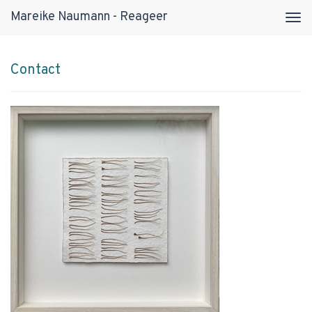
Mareike Naumann - Reageer
Tog
navi
Contact