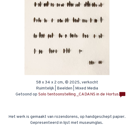
58 x 34 x 2 cm, © 2025, verkocht
Ruimtelijk | Beelden | Mixed Media
Getoond op
Solo tentoonstelling _CADANS in de Hortus
Het werk is gemaakt van rozendorens, op handgeschept papier.
Gepresenteerd in lijst met museumglas.