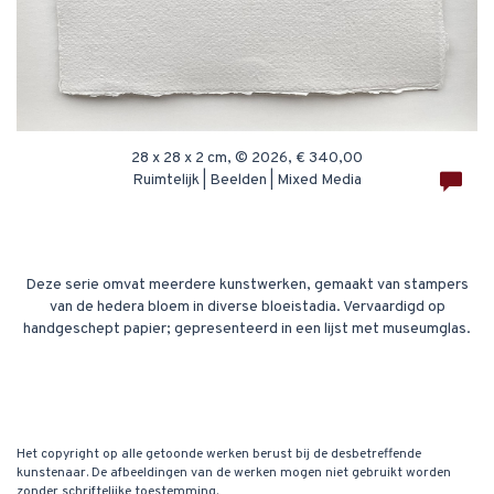
28 x 28 x 2 cm, © 2026, € 340,00
Ruimtelijk | Beelden | Mixed Media
Deze serie omvat meerdere kunstwerken, gemaakt van stampers
van de hedera bloem in diverse bloeistadia. Vervaardigd op
handgeschept papier; gepresenteerd in een lijst met museumglas.
Het copyright op alle getoonde werken berust bij de desbetreffende
kunstenaar. De afbeeldingen van de werken mogen niet gebruikt worden
zonder schriftelijke toestemming.